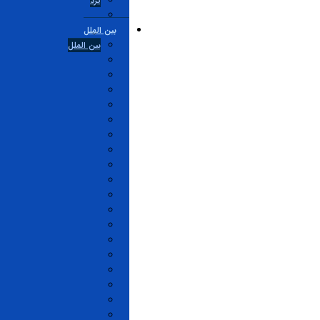
یزد
بین الملل
بین الملل