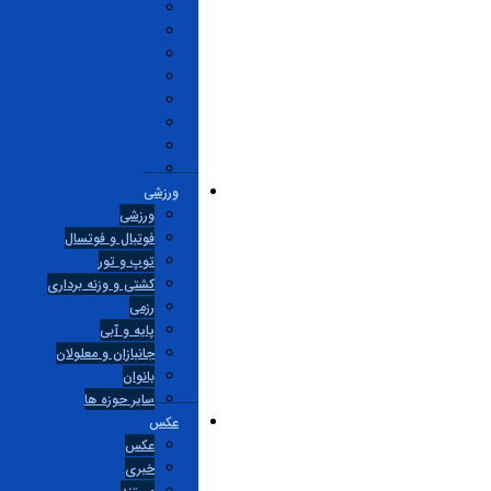
ورزشی
ورزشی
فوتبال و فوتسال
توپ و تور
کشتی و وزنه برداری
رزمی
پایه و آبی
جانبازان و معلولان
بانوان
ساير حوزه ها
عکس
عکس
خبری