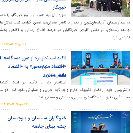
خبرنگار
شهردار ارومیه هم‌زمان با روز خبرنگار، با حضور
ذربایجان‌غربی و دیدار با ناصر حجازی‌فر، ضمن گرامیداشت تلاش‌های
ی، بر نقش کلیدی خبرنگاران در عرصه اطلاع رسانی و آگاهی بخشی
۱۷ مرداد ۱۴۰۵ ۱۳:۴۱
تاکید استاندار یزد از عبور دستگاه‌ها از
«اقتصاد منبع‌محور» به «اقتصاد
دانش‌بنیان»
استاندار یزد با تأکید بر اینکه گفتمان
د از فضای تئوریک خارج و به لایه اجرایی و عملیاتی نفوذ کند، خواستار
ق از دستگاه‌های اجرایی، صنعتی و معدنی شد.
۱۷ مرداد ۱۴۰۵ ۱۳:۴۲
خبرنگاران سیستان و بلوچستان
چشم بینای جامعه