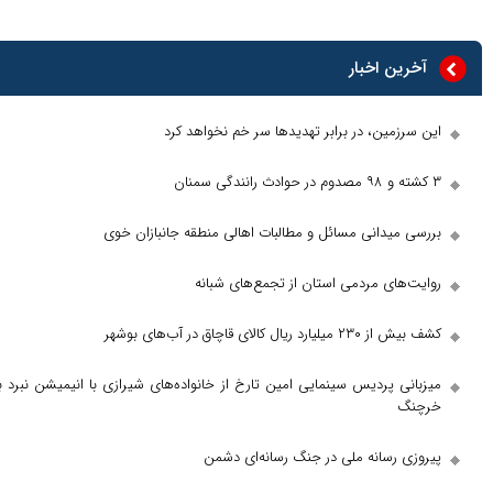
 اخبار
ین، در برابر تهدید‌ها سر خم نخواهد کرد
یدانی مسائل و مطالبات اهالی منطقه جانبازان خوی
ای مردمی استان از تجمع‌های شبانه
ای قاچاق در آب‌های بوشهر
پردیس سینمایی امین تارخ از خانواده‌های شیرازی با انیمیشن نبرد با
رسانه ملی در جنگ رسانه‌ای دشمن