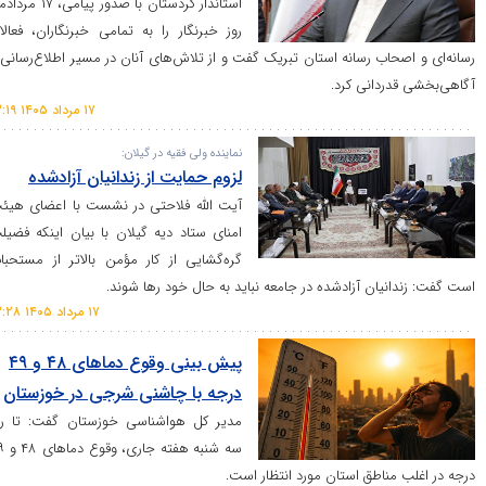
استاندار کردستان با صدور پیامی، ۱۷ مردادماه
روز خبرنگار را به تمامی خبرنگاران، فعالان
اب رسانه استان تبریک گفت و از تلاش‌های آنان در مسیر اطلاع‌رسانی و
دانی کرد.
۱۷ مرداد ۱۴۰۵ ۱۳:۱۹
نماینده ولی فقیه در گیلان:
لزوم حمایت از زندانیان آزادشده
آیت الله فلاحتی در نشست با اعضای هیئت
امنای ستاد دیه گیلان با بیان اینکه فضیلت
گره‌گشایی از کار مؤمن بالاتر از مستحبات
یان آزادشده در جامعه نباید به حال خود رها شوند.
۱۷ مرداد ۱۴۰۵ ۱۳:۲۸
پیش بینی وقوع دما‌های ۴۸ و ۴۹
درجه با چاشنی شرجی در خوزستان
مدیر کل هواشناسی خوزستان گفت: تا روز
سه شنبه هفته جاری، وقوع دما‌های ۴۸ و ۴۹
ناطق استان مورد انتظار است.