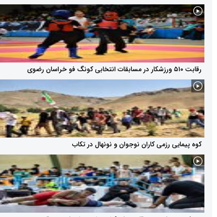
 رزمی کاران نوجوان و نونهال در تکاب