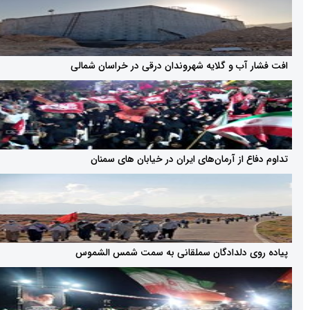
آب و گلایه شهروندان درقی در خراسان شمالی
 از آرمان‌های ایران در خیابان های سمنان
ی دلدادگان سملقانی به سمت شمس الشموس