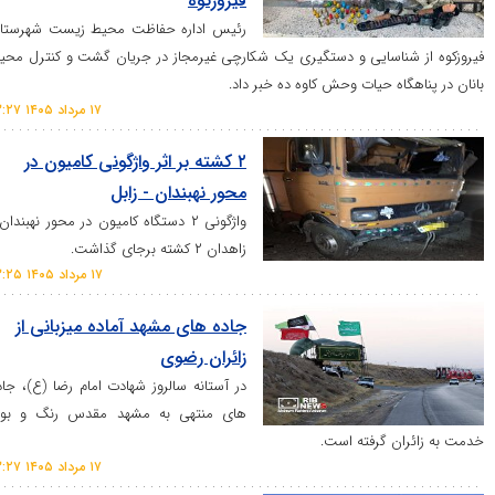
فیروزکوه
رئیس اداره حفاظت محیط زیست شهرستان
ناسایی و دستگیری یک شکارچی غیرمجاز در جریان گشت و کنترل محیط
اه حیات وحش کاوه ده خبر داد.
۱۷ مرداد ۱۴۰۵ ۱۳:۲۷
۲ کشته بر اثر واژگونی کامیون در
محور نهبندان - زابل
واژگونی ۲ دستگاه کامیون در محور نهبندان -
زاهدان ۲ کشته برجای گذاشت.
۱۷ مرداد ۱۴۰۵ ۱۳:۲۵
جاده‌ های مشهد آماده میزبانی از
زائران رضوی
در آستانه سالروز شهادت امام رضا (ع)، جاده‌
های منتهی به مشهد مقدس رنگ و بوی
 گرفته است.
۱۷ مرداد ۱۴۰۵ ۱۳:۲۷