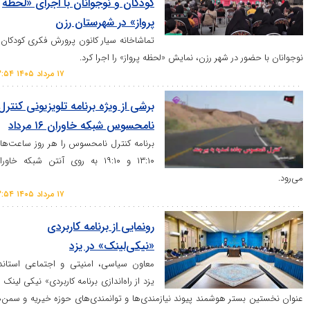
کودکان و نوجوانان با اجرای «لحظه
پرواز» در شهرستان رزن
تماشاخانه سیار کانون پرورش فکری کودکان و
ر در شهر رزن، نمایش «لحظه پرواز» را اجرا کرد.
۱۷ مرداد ۱۴۰۵ ۱۳:۵۴
برشی از ویژه برنامه تلویزیونی کنترل
نامحسوس شبکه خاوران ۱۶ مرداد
برنامه کنترل نامحسوس را هر روز ساعت‌های
۱۳:۱۰ و ۱۹:۱۰ به روی آنتن شبکه خاوران
۱۷ مرداد ۱۴۰۵ ۱۳:۵۴
رونمایی از برنامه کاربردی
«نیکی‌لینک» در یزد
معاون سیاسی، امنیتی و اجتماعی استاندار
یزد از راه‌اندازی برنامه کاربردی» نیکی لینک به
ستر هوشمند پیوند نیازمندی‌ها و توانمندی‌های حوزه خیریه و سمن‌ها