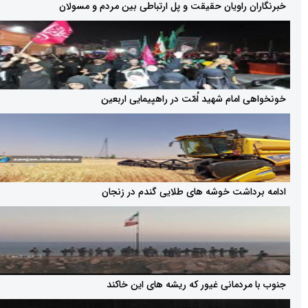
 راویان حقیقت و پل ارتباطی بین مردم و مسولان
امام شهید اُمّت در راهپیمایی اربعین
اشت خوشه های طلایی گندم در زنجان
ردمانی غیور که ریشه های این خاکند