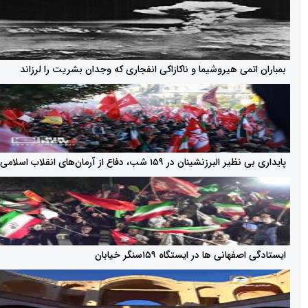
می هیروشیما و ناکازاکی انفجاری که وجدان بشریت را لرزاند
شینان در ۱۵۹ شب، دفاع از آرمان‌های انقلاب اسلامی
انی ها در ایستگاه ۱۵۹سنگر خیابان