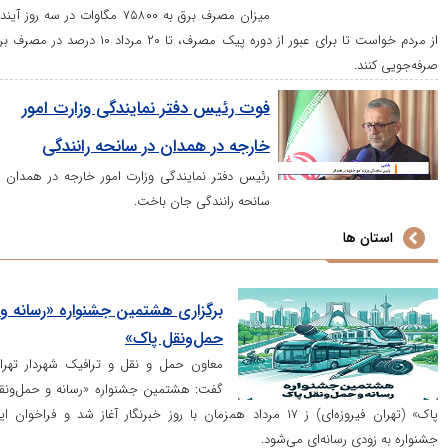
میزان مصرف برق به ۷۵۸۰۰ مگاوات در سه روز آینده،
از مردم خواست تا برای عبور از دوره پیک مصرف، تا ۲۰ مرداد ۱۰ درصد در مصرف برق
.
فوت رئیس دفتر نمایندگی وزارت امور
خارجه در همدان در سانحه رانندگی
رئیس دفتر نمایندگی وزارت امور خارجه در همدان در
سانحه رانندگی جان باخت.
ها
برگزاری هشتمین جشنواره «رسانه و
حمل‌ونقل پاک»
معاون حمل و نقل و ترافیک شهردار تهران
گفت: هشتمین جشنواره «رسانه و حمل‌ونقل
پاک» (تهران فیروزه‌ای) ز ۱۷ مرداد همزمان با روز خبرنگار آغاز شد و فراخوان این
ی رسانه‌ای می‌شود.