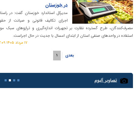
در خوزستان
مدیرکل استاندارد خوزستان گفت: در راستای
اجرای تکالیف قانونی و صیانت از حقوق
 طرح گسترده نظارت بر تجهیزات اندازه‌گیری و ترازو‌های سبک مورد
د‌های صنفی استان از ابتدای امسال با جدیت در حال اجراست.
۱۷ مرداد ۱۴۰۵ ۱۳:۰۹
بعدی
۱
یر آلبوم
گرامیداشت فرمانده گیلانی جبهه مقاومت در لنگرود
جلو