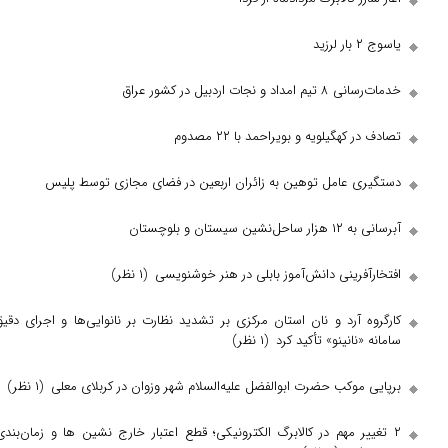
ات اردبیل در کشور عراق
هگیلویه و بویراحمد با ۲۲ مصدوم
 عامل توهین به زائران اربعین در فضای مجازی توسط پلیس
تان و بلوچستان
رینی دانش‌آموز بابلی در هنر خوشنویسی
(۱ نظر)
 آرد و نان استان مرکزی بر تشدید نظارت بر نانوایی‌ها و اجرای دقیق
نانینو» تأکید کرد
(۱ نظر)
وکب حضرت ابوالفضل علیه‌السلام شهر وزوان در کربلای معلی
(۱ نظر)
ر مهم در کالابرگ الکترونیکی؛ قطع اعتبار خارج‌ نشین‌ ها و زمان‌بندی