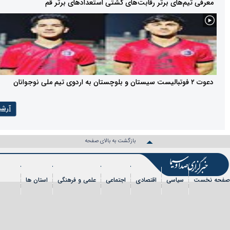
‌های برتر رقابت‌های کشتی استعداد‌های برتر قم
آرشیو
بازگشت به بالای صفحه
سیاسی
اقتصادی
اجتماعی
علمی و فرهنگی
استان ها
شی
عکس
فیلم
شهروندخبرنگار
رویداد