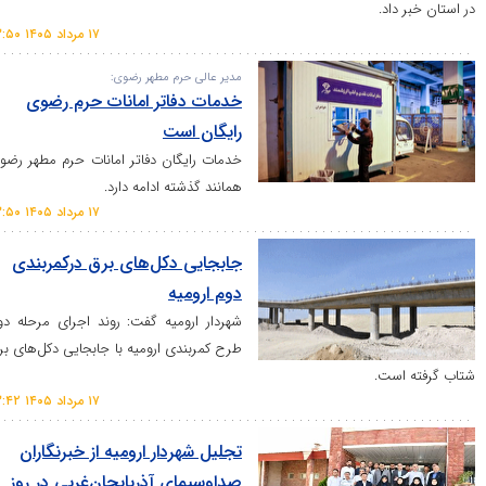
د.
۱۷ مرداد ۱۴۰۵ ۱۳:۵۰
مدیر عالی حرم مطهر رضوی:
خدمات دفاتر امانات حرم رضوی
رایگان است
خدمات رایگان دفاتر امانات حرم مطهر رضوی
همانند گذشته ادامه دارد.
۱۷ مرداد ۱۴۰۵ ۱۳:۵۰
جابجایی دکل‌های برق درکمربندی
دوم ارومیه
شهردار ارومیه گفت: روند اجرای مرحله دوم
طرح کمربندی ارومیه با جابجایی دکل‌های برق
ت.
۱۷ مرداد ۱۴۰۵ ۱۳:۴۲
تجلیل شهردار ارومیه از خبرنگاران
صداوسیمای آذربایجان‌غربی در روز