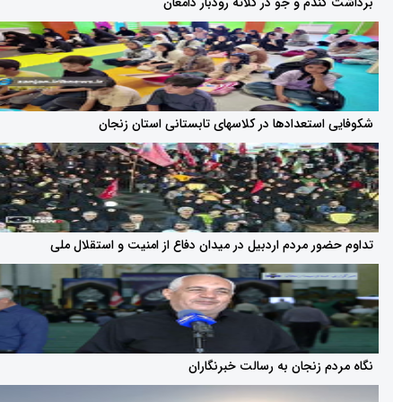
م و جو در کلاته رودبار دامغان
ستعدادها در کلاسهای تابستانی استان زنجان
ر مردم اردبیل در میدان دفاع از امنیت و استقلال ملی
 زنجان به رسالت خبرنگاران