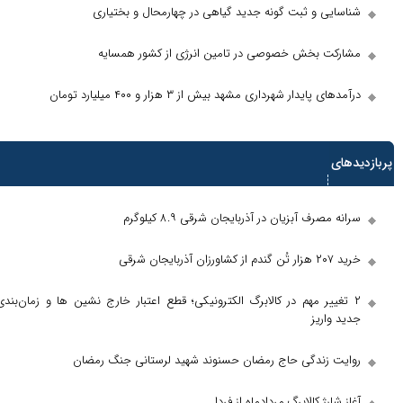
 و ثبت گونه جدید گیاهی در چهارمحال و بختیاری
بخش خصوصی در تامین انرژی از کشور همسایه
دار شهرداری مشهد بیش از ۳ هزار و ۴۰۰‌ میلیارد تومان
 آبزیان در آذربایجان شرقی ۸.۹ کیلوگرم
ر مهم در کالابرگ الکترونیکی؛ قطع اعتبار خارج‌ نشین‌ ها و زمان‌بندی
یز
ندگی حاج رمضان حسنوند شهید لرستانی جنگ رمضان
 کالابرگ مردادماه از فردا