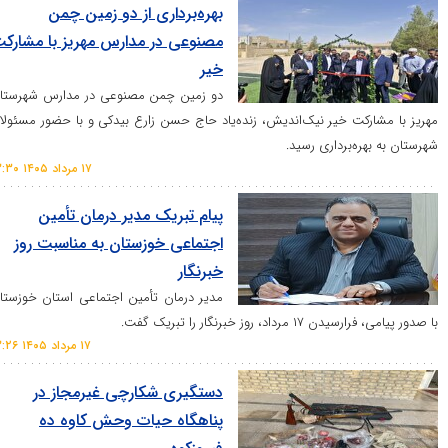
بهره‌برداری از دو زمین چمن
مصنوعی در مدارس مهریز با مشارکت
خیر
دو زمین چمن مصنوعی در مدارس شهرستان
ت خیر نیک‌اندیش، زنده‌یاد حاج حسن زارع بیدکی و با حضور مسئولان
‌برداری رسید.
۱۷ مرداد ۱۴۰۵ ۱۳:۳۰
پیام تبریک مدیر درمان تأمین
اجتماعی خوزستان به مناسبت روز
خبرنگار
مدیر درمان تأمین اجتماعی استان خوزستان
روز خبرنگار را تبریک گفت.
۱۷ مرداد ۱۴۰۵ ۱۳:۲۶
دستگیری شکارچی غیرمجاز در
پناهگاه حیات وحش کاوه ده