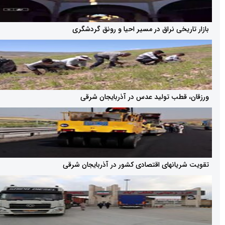
خی نراق در مسیر احیا و رونق گردشگری
طب تولید عدس در آذربایجان شرقی
انهای اقتصادی کشور در آذربایجان شرقی