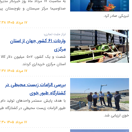
به مناسبت ۱۷ مرداد ماه روز خبرنگار مدیرکل
صداوسیما مرکز سیستان و بلوچستان پیام
.
۱۷ مرداد ۱۴۰۵ ۱۳:۳۸
تراز مثبت تجاری؛
واردات ۶۱ کشور جهان از استان
مرکزی
شصت و یک کشور، ۵۰۷ میلیون دلار کالا از
استان مرکزی خریداری کردند.
۱۷ مرداد ۱۴۰۵ ۱۳:۳۷
بررسی الزامات زیست محیطی در
کشتارگاه طیور خوی
با هدف پایش مستمر واحدهای تولید دام و
طیور الزامات زیست محیطی در کشتارگاه طیور
.
۱۷ مرداد ۱۴۰۵ ۱۳:۳۰